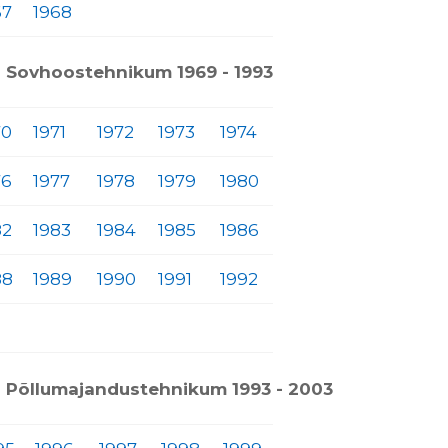
67
1968
 Sovhoostehnikum 1969 - 1993
70
1971
1972
1973
1974
76
1977
1978
1979
1980
82
1983
1984
1985
1986
88
1989
1990
1991
1992
 Põllumajandustehnikum 1993 - 2003