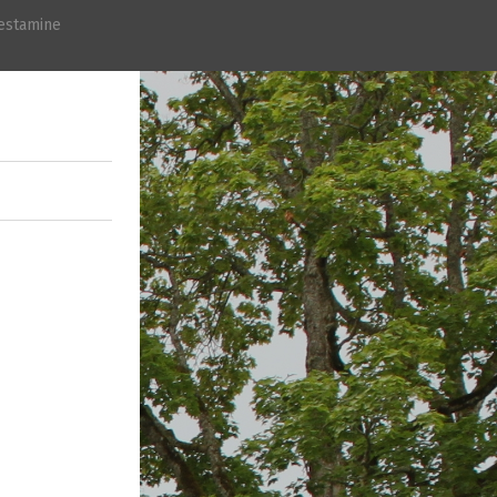
estamine