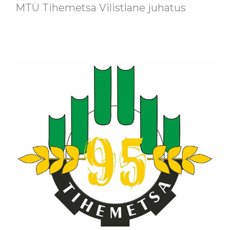
MTÜ Tihemetsa Vilistlane juhatus