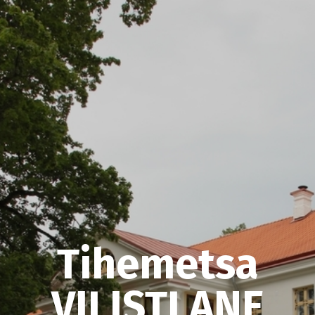
Tihemetsa
VILISTLANE